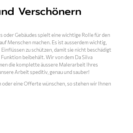
und Verschönern
 oder Gebäudes spielt eine wichtige Rolle für den
 auf Menschen machen. Es ist ausserdem wichtig,
 Einflüssen zu schützen, damit sie nicht beschädigt
e Funktion beibehält. Wir von dem Da Silva
en die komplette äussere Malerarbeit Ihres
nsere Arbeit speditiv, genau und sauber!
n oder eine Offerte wünschen, so stehen wir Ihnen