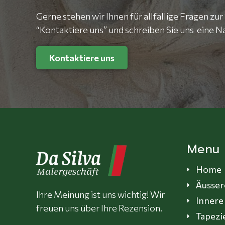
Gerne stehen wir Ihnen für allfällige Fragen zur
“Kontaktiere uns” und schreiben Sie uns eine N
Kontaktiere uns
Menu
Home
Äusser
Ihre Meinung ist uns wichtig! Wir
Innere
freuen uns über Ihre Rezension.
Tapezi