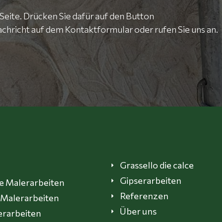
 Seite. Drücken Sie dafür auf den Button
achricht auf dem Kontaktformular oder rufen Sie uns an.
Menu
Grassello die calce
Gipserarbeiten
e Malerarbeiten
Referenzen
 Malerarbeiten
Über uns
erarbeiten