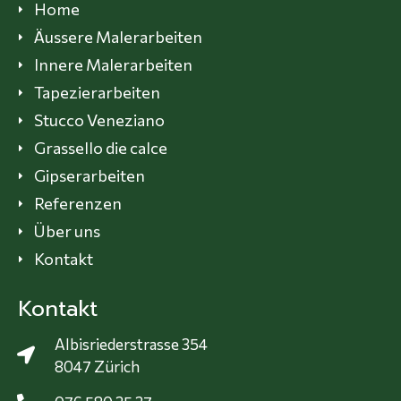
Home
Äussere Malerarbeiten
Innere Malerarbeiten
Tapezierarbeiten
Stucco Veneziano
Grassello die calce
Gipserarbeiten
Referenzen
Über uns
Kontakt
Kontakt
Albisriederstrasse 354
8047 Zürich